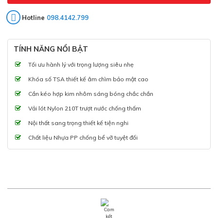
Hotline
098.4142.799
TÍNH NĂNG NỔI BẬT
Tối ưu hành lý với trọng lượng siêu nhẹ
Khóa số TSA thiết kế âm chìm bảo mật cao
Cần kéo hợp kim nhôm sáng bóng chắc chắn
Vải lót Nylon 210T trượt nước chống thấm
Nội thất sang trọng thiết kế tiện nghi
Chất liệu Nhựa PP chống bể vỡ tuyệt đối