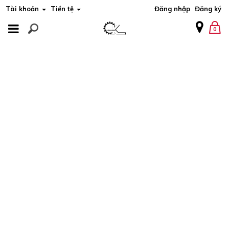
Tài khoản
Tiền tệ
Đăng nhập
Đăng ký
MENU
0
MENU