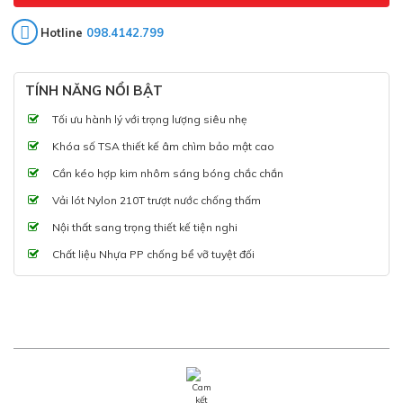
Hotline
098.4142.799
TÍNH NĂNG NỔI BẬT
Tối ưu hành lý với trọng lượng siêu nhẹ
Khóa số TSA thiết kế âm chìm bảo mật cao
Cần kéo hợp kim nhôm sáng bóng chắc chắn
Vải lót Nylon 210T trượt nước chống thấm
Nội thất sang trọng thiết kế tiện nghi
Chất liệu Nhựa PP chống bể vỡ tuyệt đối