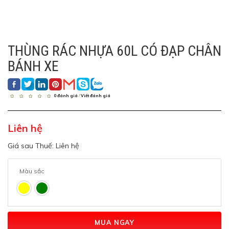
THÙNG RÁC NHỰA 60L CÓ ĐẠP CHÂN
BÁNH XE
0 đánh giá
/
Viết đánh giá
Liên hệ
Giá sau Thuế: Liên hệ
Màu sắc
MUA NGAY