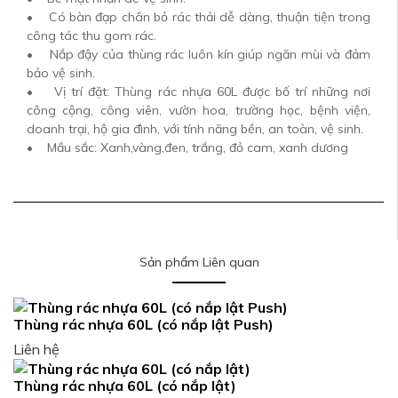
• Có bàn đạp chân bỏ rác thải dễ dàng, thuận tiện trong
công tác thu gom rác.
• Nắp đậy của thùng rác luôn kín giúp ngăn mùi và đảm
bảo vệ sinh.
• Vị trí đặt: Thùng rác nhựa 60L được bố trí những nơi
công cộng, công viên, vườn hoa, trường học, bệnh viện,
doanh trại, hộ gia đình, với tính năng bền, an toàn, vệ sinh.
• Mầu sắc: Xanh,vàng,đen, trắng, đỏ cam, xanh dương
Sản phẩm Liên quan
Thùng rác nhựa 60L (có nắp lật Push)
Liên hệ
Thùng rác nhựa 60L (có nắp lật)