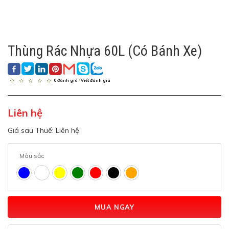
Thùng Rác Nhựa 60L (có Bánh Xe)
0 đánh giá
/
Viết đánh giá
Liên hệ
Giá sau Thuế: Liên hệ
Màu sắc
MUA NGAY