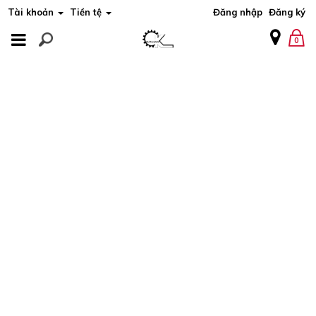
Tài khoản
Tiền tệ
Đăng nhập
Đăng ký
MENU
0
MENU