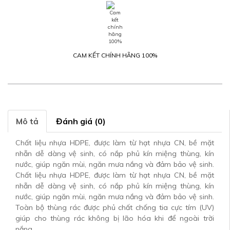
CAM KẾT CHÍNH HÃNG 100%
Mô tả
Đánh giá (0)
Chất liệu nhựa HDPE, được làm từ hạt nhựa CN, bề mặt
nhẵn dễ dàng vệ sinh, có nắp phủ kín miệng thùng, kín
nước, giúp ngăn mùi, ngăn mưa nắng và đảm bảo vệ sinh.
Chất liệu nhựa HDPE, được làm từ hạt nhựa CN, bề mặt
nhẵn dễ dàng vệ sinh, có nắp phủ kín miệng thùng, kín
nước, giúp ngăn mùi, ngăn mưa nắng và đảm bảo vệ sinh.
Toàn bộ thùng rác được phủ chất chống tia cực tím (UV)
giúp cho thùng rác không bị lão hóa khi để ngoài trời
nắng.