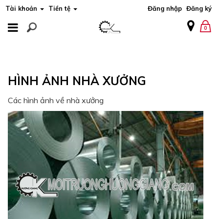
Tài khoản
Tiền tệ
Đăng nhập
Đăng ký
MENU
0
MENU
HÌNH ẢNH NHÀ XƯỞNG
Các hình ảnh về nhà xưởng